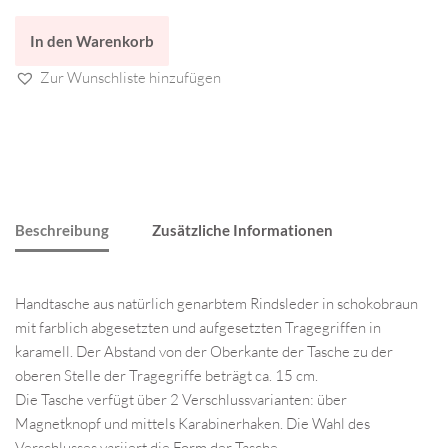
In den Warenkorb
Zur Wunschliste hinzufügen
Beschreibung
Zusätzliche Informationen
Handtasche aus natürlich genarbtem Rindsleder in schokobraun
mit farblich abgesetzten und aufgesetzten Tragegriffen in
karamell. Der Abstand von der Oberkante der Tasche zu der
oberen Stelle der Tragegriffe beträgt ca. 15 cm.
Die Tasche verfügt über 2 Verschlussvarianten: über
Magnetknopf und mittels Karabinerhaken. Die Wahl des
Verschlusses variiert die Form der Tasche.