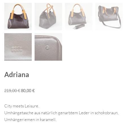
Adriana
219,00
€
80,00
€
City meets Leisure.
Umhängetasche aus natürlich genarbtem Leder in schokobraun,
Umhängeriemen in karamell.