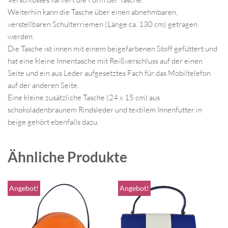
Weiterhin kann die Tasche über einen abnehmbaren,
verstellbaren Schulterriemen (Länge ca. 130 cm) getragen
werden.
Die Tasche ist innen mit einem beigefarbenen Stoff gefüttert und
hat eine kleine Innentasche mit Reißverschluss auf der einen
Seite und ein aus Leder aufgesetztes Fach für das Mobiltelefon
auf der anderen Seite.
Eine kleine zusätzliche Tasche (24 x 15 cm) aus
schokoladenbraunem Rindsleder und textilem Innenfutter in
beige gehört ebenfalls dazu.
Ähnliche Produkte
Angebot!
Angebot!